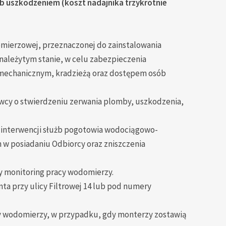
b uszkodzeniem (koszt nadajnika trzykrotnie
mierzowej, przeznaczonej do zainstalowania
ależytym stanie, w celu zabezpieczenia
mechanicznym, kradzieżą oraz dostępem osób
cy o stwierdzeniu zerwania plomby, uszkodzenia,
 interwencji służb pogotowia wodociągowo-
 w posiadaniu Odbiorcy oraz zniszczenia
y monitoring pracy wodomierzy.
nta przy ulicy Filtrowej 14 lub pod numery
y wodomierzy, w przypadku, gdy monterzy zostawią