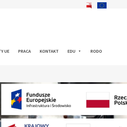
Y UE
PRACA
KONTAKT
EDU
RODO