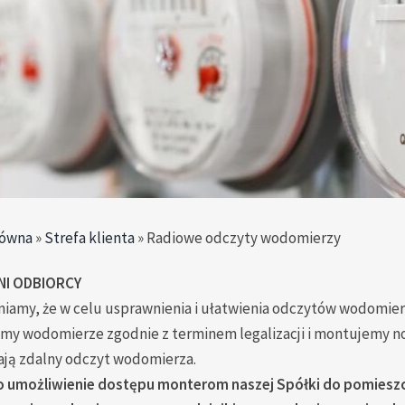
łówna
»
Strefa klienta
»
Radiowe odczyty wodomierzy
I ODBIORCY
iamy, że w celu usprawnienia i ułatwienia odczytów wodomi
my wodomierze zgodnie z terminem legalizacji i montujemy no
ają zdalny odczyt wodomierza.
o umożliwienie dostępu monterom naszej Spółki do pomies