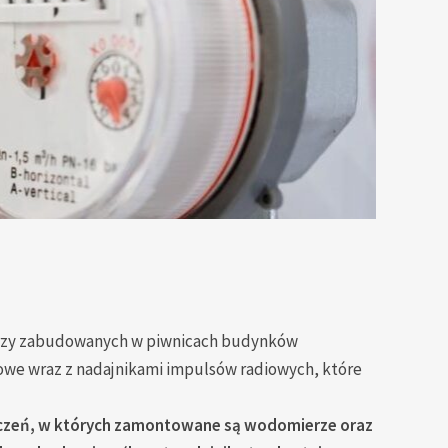
erzy zabudowanych w piwnicach budynków
we wraz z nadajnikami impulsów radiowych, które
zczeń, w których zamontowane są wodomierze oraz