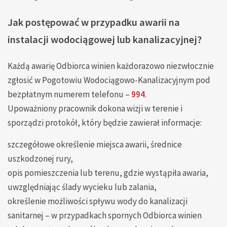
Jak postępować w przypadku awarii na
instalacji wodociągowej lub kanalizacyjnej?
Każdą awarię Odbiorca winien każdorazowo niezwłocznie
zgłosić w Pogotowiu Wodociągowo-Kanalizacyjnym pod
bezpłatnym numerem telefonu –
994
.
Upoważniony pracownik dokona wizji w terenie i
sporządzi protokół, który będzie zawierał informacje:
szczegółowe określenie miejsca awarii, średnice
uszkodzonej rury,
opis pomieszczenia lub terenu, gdzie wystąpiła awaria,
uwzględniając ślady wycieku lub zalania,
określenie możliwości spływu wody do kanalizacji
sanitarnej – w przypadkach spornych Odbiorca winien