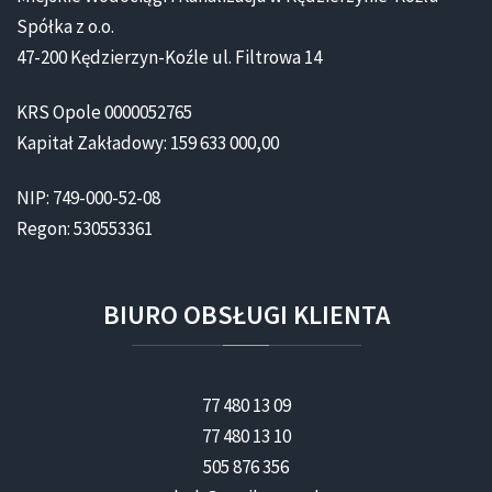
Spółka z o.o.
47-200 Kędzierzyn-Koźle ul. Filtrowa 14
KRS Opole 0000052765
Kapitał Zakładowy: 159 633 000,00
NIP: 749-000-52-08
Regon: 530553361
BIURO
OBSŁUGI
KLIENTA
77 480 13 09
77 480 13 10
505 876 356