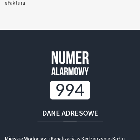
eFaktura
DANE
ADRESOWE
Miejskie Wodociągi i Kanalizacja w Kędzierzynie-Koźlu