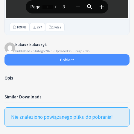
109 KB
557
1 Files
Łukasz Łukaszyk
Published 25 lutego 2025 · Updated 25 lutego 2025
Pobierz
Opis
Similar Downloads
Nie znaleziono powiązanego pliku do pobrania!