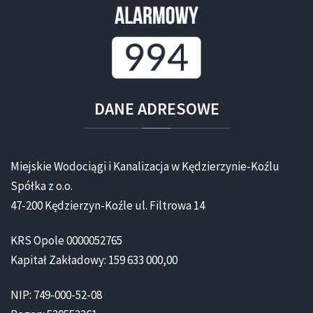
DANE
ADRESOWE
Miejskie Wodociągi i Kanalizacja w Kędzierzynie-Koźlu
Spółka z o.o.
47-200 Kędzierzyn-Koźle ul. Filtrowa 14
KRS Opole 0000052765
Kapitał Zakładowy: 159 633 000,00
NIP: 749-000-52-08