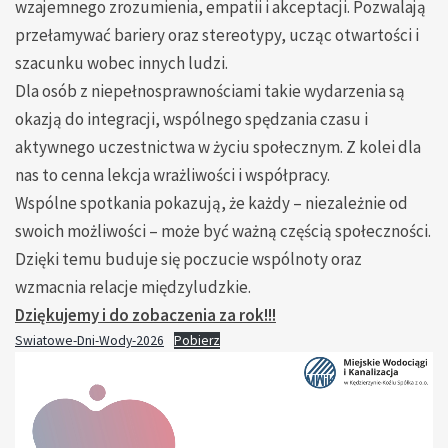
wzajemnego zrozumienia, empatii i akceptacji. Pozwalają
przełamywać bariery oraz stereotypy, ucząc otwartości i
szacunku wobec innych ludzi.
Dla osób z niepełnosprawnościami takie wydarzenia są
okazją do integracji, wspólnego spędzania czasu i
aktywnego uczestnictwa w życiu społecznym. Z kolei dla
nas to cenna lekcja wrażliwości i współpracy.
Wspólne spotkania pokazują, że każdy – niezależnie od
swoich możliwości – może być ważną częścią społeczności.
Dzięki temu buduje się poczucie wspólnoty oraz
wzmacnia relacje międzyludzkie.
Dziękujemy i do zobaczenia za rok!!!
Swiatowe-Dni-Wody-2026
Pobierz