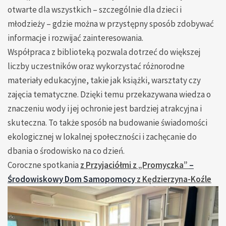
otwarte dla wszystkich – szczególnie dla dzieci i
młodzieży – gdzie można w przystępny sposób zdobywać
informacje i rozwijać zainteresowania.
Współpraca z biblioteką pozwala dotrzeć do większej
liczby uczestników oraz wykorzystać różnorodne
materiały edukacyjne, takie jak książki, warsztaty czy
zajęcia tematyczne. Dzięki temu przekazywana wiedza o
znaczeniu wody i jej ochronie jest bardziej atrakcyjna i
skuteczna. To także sposób na budowanie świadomości
ekologicznej w lokalnej społeczności i zachęcanie do
dbania o środowisko na co dzień.
Coroczne spotkania
z Przyjaciółmi z „Promyczka”
–
Środowiskowy Dom Samopomocy
z Kędzierzyna-Koźle