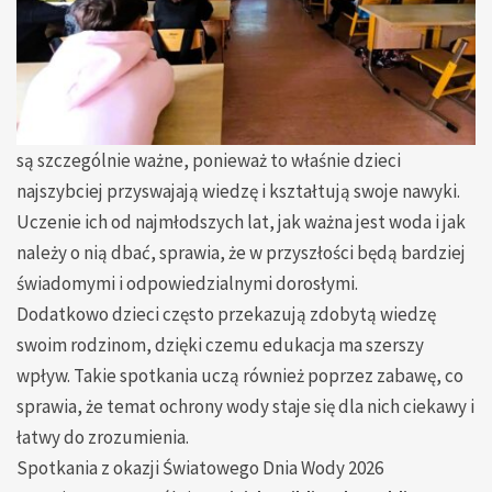
są szczególnie ważne, ponieważ to właśnie dzieci
najszybciej przyswajają wiedzę i kształtują swoje nawyki.
Uczenie ich od najmłodszych lat, jak ważna jest woda i jak
należy o nią dbać, sprawia, że w przyszłości będą bardziej
świadomymi i odpowiedzialnymi dorosłymi.
Dodatkowo dzieci często przekazują zdobytą wiedzę
swoim rodzinom, dzięki czemu edukacja ma szerszy
wpływ. Takie spotkania uczą również poprzez zabawę, co
sprawia, że temat ochrony wody staje się dla nich ciekawy i
łatwy do zrozumienia.
Spotkania z okazji Światowego Dnia Wody 2026