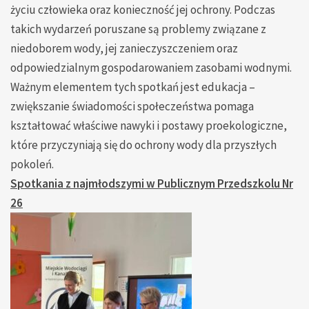
życiu człowieka oraz konieczność jej ochrony. Podczas
takich wydarzeń poruszane są problemy związane z
niedoborem wody, jej zanieczyszczeniem oraz
odpowiedzialnym gospodarowaniem zasobami wodnymi.
Ważnym elementem tych spotkań jest edukacja –
zwiększanie świadomości społeczeństwa pomaga
kształtować właściwe nawyki i postawy proekologiczne,
które przyczyniają się do ochrony wody dla przyszłych
pokoleń.
Spotkania z najmłodszymi w Publicznym Przedszkolu Nr
26