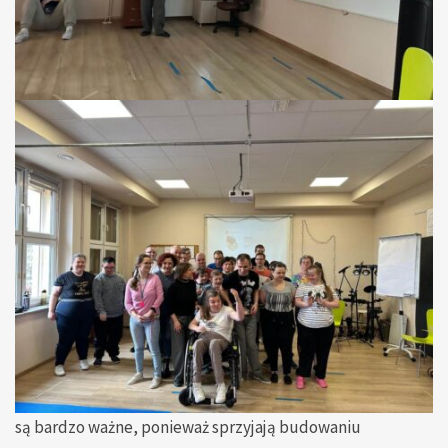
są bardzo ważne, ponieważ sprzyjają budowaniu