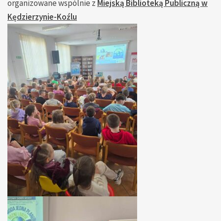
organizowane wspólnie z
Miejską Biblioteką Publiczną w
Kędzierzynie-Koźlu